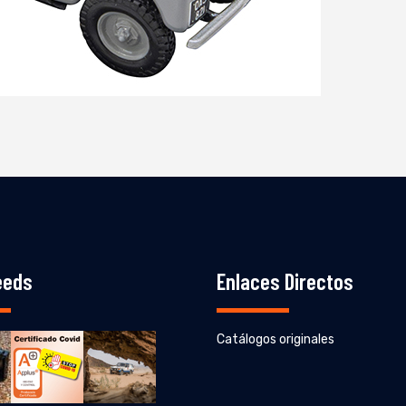
eeds
Enlaces Directos
Catálogos originales