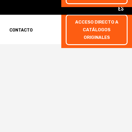
ES
ACCESO DIRECTO A
CATÁLOGOS
CONTACTO
ORIGINALES
rmulario de inscripción
rmulario de inscripción