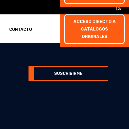
ES
ACCESO DIRECTO A
CATÁLOGOS
CONTACTO
ORIGINALES
rmulario de inscripción
SUSCRIBIRME
rmulario de inscripción