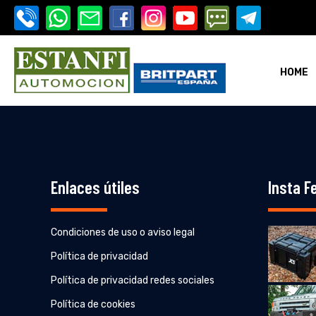
HOME
i-estanfi
Enlaces útiles
Insta F
Condiciones de uso o aviso legal
i-estanfi
Política de privacidad
Política de privacidad redes sociales
Política de cookies