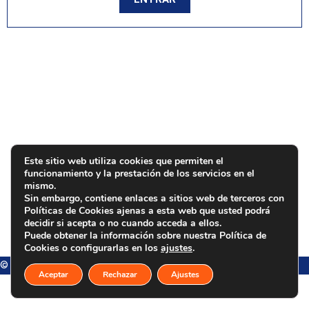
Este sitio web utiliza cookies que permiten el
funcionamiento y la prestación de los servicios en el
mismo.
Sin embargo, contiene enlaces a sitios web de terceros con
Políticas de Cookies ajenas a esta web que usted podrá
decidir si acepta o no cuando acceda a ellos.
Puede obtener la información sobre nuestra Política de
Cookies o configurarlas en los
ajustes
.
© Estanfi Automoción - 2021 | Todos los derechos reservados.
Aceptar
Rechazar
Ajustes