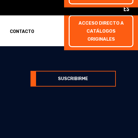
ES
ACCESO DIRECTO A
CATÁLOGOS
CONTACTO
ORIGINALES
rmulario de inscripción
SUSCRIBIRME
rmulario de inscripción