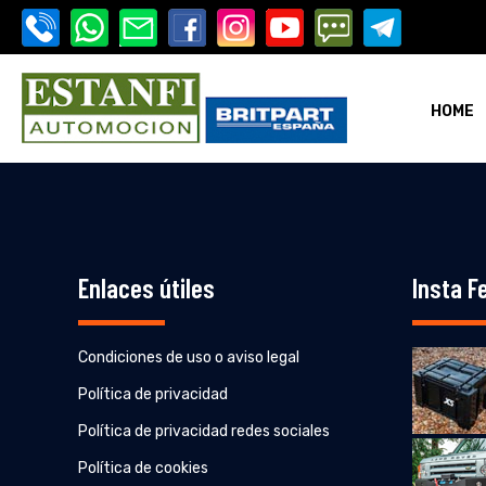
HOME
i-estanfi
Enlaces útiles
Insta F
Condiciones de uso o aviso legal
i-estanfi
Política de privacidad
Política de privacidad redes sociales
Política de cookies