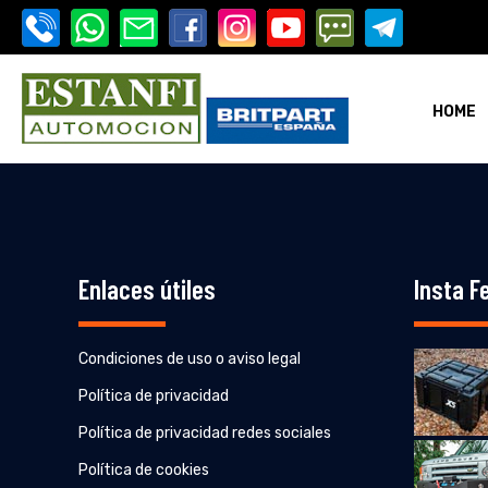
HOME
i-estanfi
Enlaces útiles
Insta F
Condiciones de uso o aviso legal
i-estanfi
Política de privacidad
Política de privacidad redes sociales
Política de cookies