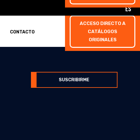
ES
ACCESO DIRECTO A
CATÁLOGOS
CONTACTO
ORIGINALES
rmulario de inscripción
SUSCRIBIRME
rmulario de inscripción