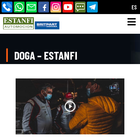
ES
DOGA – ESTANFI
Home
-
Noticias