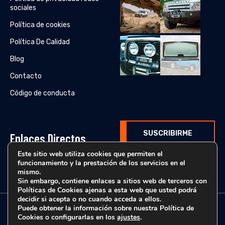
sociales
Política de cookies
Política De Calidad
Blog
Contacto
Código de conducta
SUSCRIBIRME
Enlaces Directos
Este sitio web utiliza cookies que permiten el
funcionamiento y la prestación de los servicios en el
Catálogos originales
mismo.
Sin embargo, contiene enlaces a sitios web de terceros con
Políticas de Cookies ajenas a esta web que usted podrá
decidir si acepta o no cuando acceda a ellos.
Puede obtener la información sobre nuestra Política de
© Estanfi Automoción - 2025 | Todos los derechos reservados.
Cookies o configurarlas en los
ajustes
.